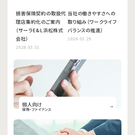
損害保険契約の取扱代
当社の働きやすさへの
理店集約化のご案内
取り組み（ワークライフ
（サーラE&L浜松株式
バランスの推進）
会社）
2026.03.29
2026.03.31
個人向け
保険・ファイナンス